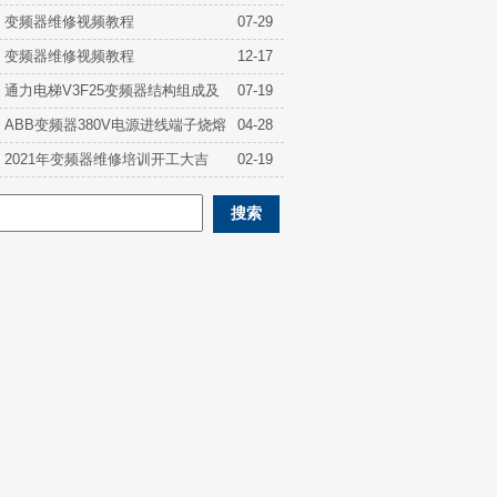
变频器维修视频教程
07-29
变频器维修视频教程
12-17
通力电梯V3F25变频器结构组成及
07-19
各部分功能详解
ABB变频器380V电源进线端子烧熔
04-28
原因分析与维修
2021年变频器维修培训开工大吉
02-19