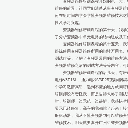
变频器维修培训课程开始的第一天，
维修的前景，让同学们清楚从事变频器维
何在短时间内学会学懂变频器维修技术这
性及学习兴趣。
变频器维修培训课程的第十天，我学
了分析变频器中单元电路的结构组成及工
变频器维修培训课程的第十五天，我
熟练使用变频器维修所用的指针万用表、
测试仪等，了解了变频器常用的维修方法
变频器维修之后的测试方法等等内容，可
变频器维修培训课程的后几天，有培
电梯V3F16L、通力电梯V3F25变频
个学习激情高昂，遇到不懂的地方就问培
培训师没有责怪我，而是告诉忽略了测试
时，培训师一边示范一边讲解，我很快掌握
显示已经修复，高兴的我都跳了起来！接
服驱动器，我从不懂变频器到可以维修变
维修技术，明天就要离开广州科誉变频器