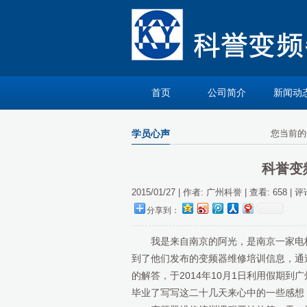
首页
公司简介
新闻动
学员心声
您当前的
科誉变
2015/01/27 | 作者: 广州科誉 | 查看:
658
| 评
分享到：
我是来自南京的阿光，是南京一家电
到了他们发布的变频器维修培训信息，通
的解答，于2014年10月1日利用假期
毕业了写写这二十几天来心中的一些感想