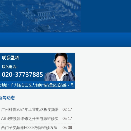
新闻动态
广州科誉2024年工业电路板变频器
02-17
维修培训开工大吉
ABB变频器维修之开关电源维修实
05-17
例
西门子变频器F0003故障维修方法
05-06