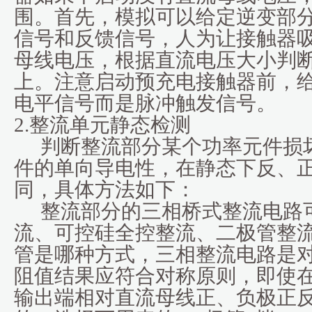
围。首先，模拟可以给定逆变部分
信号和反馈信号，人为让接触器
母线电压，根据直流电压大小判
上。注意启动预充电接触器前，
电平信号而是脉冲触发信号。
2.
整流单元静态检测
判断整流部分某个功率元件损
件的单向导电性，在静态下反、
同，具体方法如下：
整流部分的三相桥式整流电路
流、可控硅全控整流、二极管整流或
管是哪种方式，三相整流电路是
阻值结果应符合对称原则，即使
输出端相对直流母线正、负极正