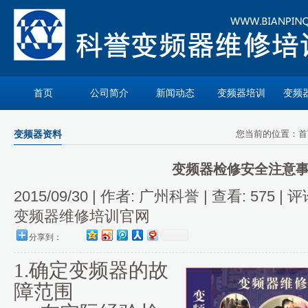
首页
公司简介
新闻动态
变频器培训
变频
变频器资料
您当前的位置：
首
变频器检修安全注意
2015/09/30 | 作者: 广州科誉 | 查看:
575
| 评
变频器维修培训官网
分享到：
1.
确定变频器的故
障范围