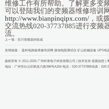
维修工作有所帮助。了解更多变
可以登陆我们的变频器维修培训
http://www.bianpinqipx.com/
，或
交流热线020-37737885进行
流。
上一项：
安川变频器的组成
友情链接：
盈科电路板维修培训网
接地电阻测试仪
矿山机械设备
UPS电
版权所有 © 2011-2026
广州科誉电子科技有限公司
| 技术支持:
壹圆创想
|
粤
地址：广州市白云区鹤龙六路398号A204 电话：020-37737885传真：020-37