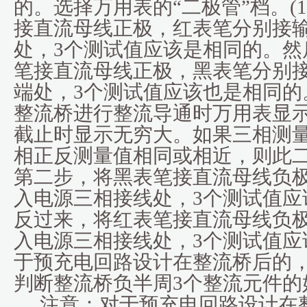
的。选择万用表的“二极管”档。(
接直流母线正极，红表笔分别接
处，3个测试值应该是相同的。然
笔接直流母线正极，黑表笔分别
端处，3个测试值应该也是相同的
整流桥进行整流导通时万用表显示0.
截止时显示无穷大。如果三相测
相正反测量值相同或相近，则此二
第二步，将黑表笔接直流母线负
入电源三相接线处，3个测试值应
反过来，将红表笔接直流母线负
入电源三相接线处，3个测试值应
于预充电回路设计在整流桥后的
判断整流桥负半周3个整流元件的
注意：对于预充电回路设计在